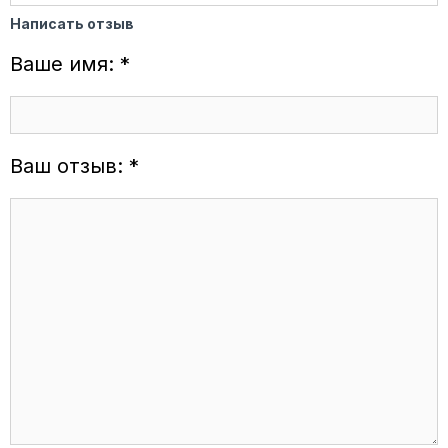
Написать отзыв
Ваше имя: *
Ваш отзыв: *