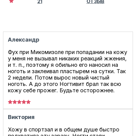
21
ОТЗЫВ
Александр
Фух при Микомизоле при попадании на кожу
у меня не вызывал никаких реакций жжения,
и т. п., поэтому я обильно его наносил на
ноготь и заклеивал пластырем на сутки. Так
2 недели. Потом вырос новый чистый
ноготь. А до этого Ногтивит брал так всю
кожу себе прожег. Будьте осторожнее.
Виктория
Хожу в спортзал и в общем душе быстро
подхватила эту заразу. Ногти стали