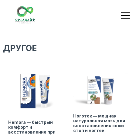
ДРУГОЕ
Ноготок — мощная
натуральная мазь для
Hemora — быстрый
восстановления кожи
комфорт и
стоп и ногтей.
восстановление при