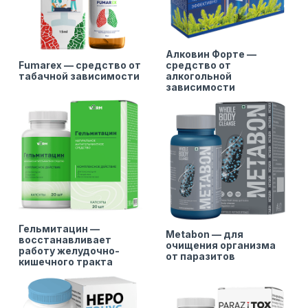
Алковин Форте —
Fumarex — средство от
средство от
табачной зависимости
алкогольной
зависимости
Гельмитацин —
Metabon — для
восстанавливает
очищения организма
работу желудочно-
от паразитов
кишечного тракта