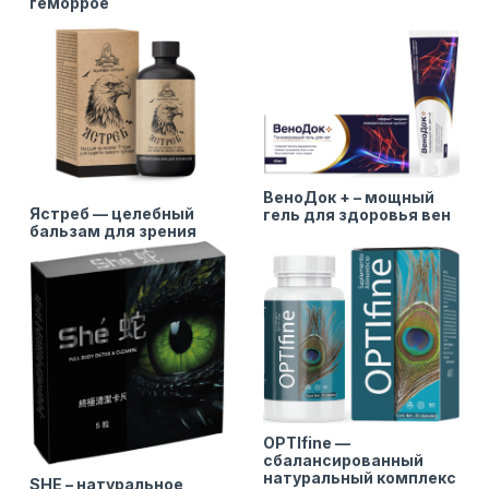
геморрое
ВеноДок + – мощный
Ястреб — целебный
гель для здоровья вен
бальзам для зрения
OPTIfine —
сбалансированный
натуральный комплекс
SHE – натуральное