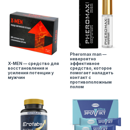
Pheromax man —
невероятно
X-MEN — средство для
эффективное
восстановления и
средство, которое
усиления потенции у
помогает наладить
мужчин
контакт с
противоположным
полом