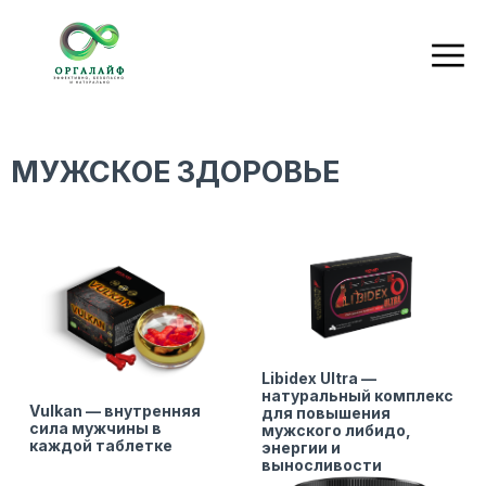
МУЖСКОЕ ЗДОРОВЬЕ
Libidex Ultra —
натуральный комплекс
Vulkan — внутренняя
для повышения
сила мужчины в
мужского либидо,
каждой таблетке
энергии и
выносливости