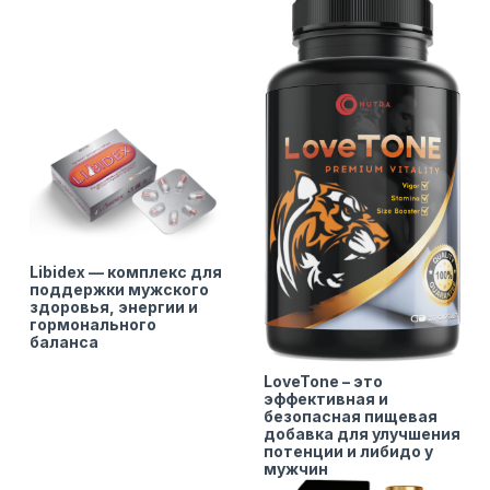
Libidex — комплекс для
поддержки мужского
здоровья, энергии и
гормонального
баланса
LoveTone – это
эффективная и
безопасная пищевая
добавка для улучшения
потенции и либидо у
мужчин